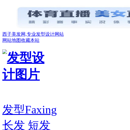
西子美发网,专业发型设计网站
网站地图
收藏本站
发型
Faxing
长发
短发