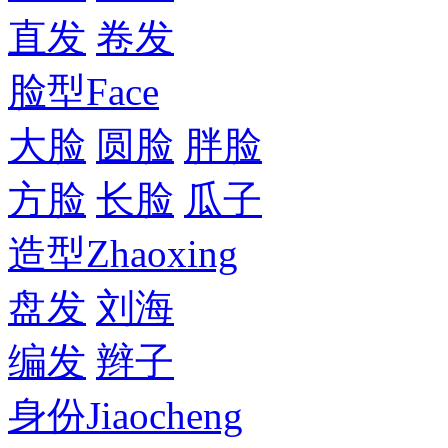
直发
卷发
脸型
Face
大脸
圆脸
胖脸
方脸
长脸
瓜子
造型
Zhaoxing
盘发
刘海
编发
辫子
身份
Jiaocheng