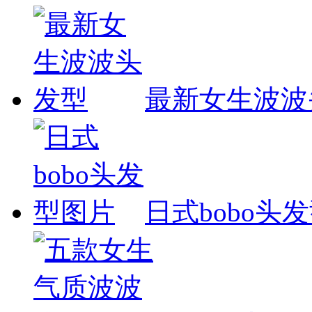
最新女生波波
日式bobo头