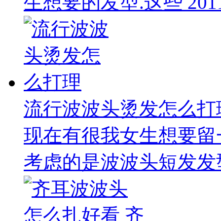
生想要的发型.这些 2011
流行波波头烫发怎么打
现在有很我女生想要留
考虑的是波波头短发发型