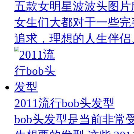
五款女明星波波头图片
女生们大都对于一些完
追求，理想的人生伴侣、
2011流行bob头发型
bob头发型是当前非常