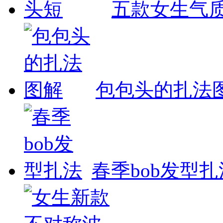
五款女生气
包包头的扎法
春季bob发型扎