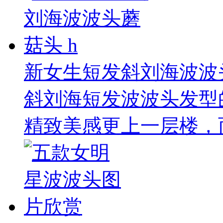
新女生短发斜刘海波波头
斜刘海短发波波头发型
精致美感更上一层楼，而