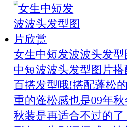
女生中短发波波头发型
中短波波头发型图片搭
百搭发型哦!搭配蓬松
重的蓬松感也是09年
秋装是再适合不过的了