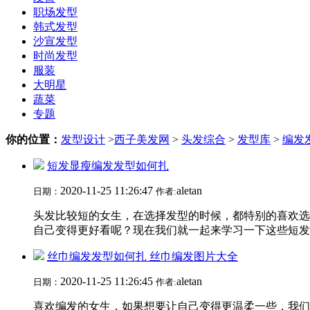
职场发型
韩式发型
沙宣发型
时尚发型
服装
大明星
蔬菜
专题
你的位置：
发型设计
>
西子美发网
>
头发综合
>
发型库
>
编发
短发显瘦编发发型如何扎
2020-11-25 11:26:47
aletan
日期：
作者:
头发比较短的女生，在选择发型的时候，都特别的喜欢选
自己变得更好看呢？现在我们就一起来学习一下这些短发编
丝巾编发发型如何扎 丝巾编发图片大全
2020-11-25 11:26:45
aletan
日期：
作者:
喜欢编发的女生，如果想要让自己变得更温柔一些，我们