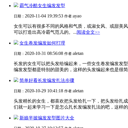
霸气冷酷女生编发发型
2020-11-04 19:39:53
ayao
日期：
作者:
女生可以有很多不同的风格和气质，或淑女风、或甜美风
可以打造出高冷霸气范儿的。...
阅读全文>>
女生卷发编发如何打理
2020-10-31 08:56:08
aletan
日期：
作者:
长发的女生可以把头发给编起来，一些女生卷发编发发型
编发发型都是特别的甜美的，这样的头发编起来也是很简单
简单好看长发编发扎法步骤
2020-10-29 10:41:18
aletan
日期：
作者:
头发稍长的女生，都喜欢把头发给扎一下，把头发给扎成
们就一起来学习一下是怎么扎长发编发扎法的吧，这样的简
新娘半披编发发型图片大全