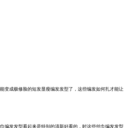
能变成极修脸的短发显瘦编发发型了，这些编发如何扎才能让
巾编发发型看起来是特别的清新好看的，时这些丝巾编发发型