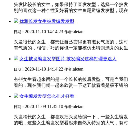
头发比较长的女生，如果保持了直发发型，选择一个披发
别的喜欢这一种个性又好看的女生鱼尾辫编发发型，现在我
优雅长发女生披发编发发型
2020-11-10 14:14:23
aletan
日期：
作者:
头发很长的女生，都想让自己变得更有淑女气质的，这时
有气质的，相信手巧的你也一定能模仿出特别漂亮的女生披
女生披发编发发型图片 披发编发这样打理更迷人
2020-11-10 14:14:22
aletan
日期：
作者:
有些女生看起来留的是一个长长的披肩发型，可是当我们
看的，现在我们就一起来欣赏一下这五款看着是极不错的女
女生编发发型怎么扎才好看
2020-11-09 11:35:10
aletan
日期：
作者:
头发稍长的女生，都喜欢把头发给编一下，一些女生编发
的吧，这些女生编发发型看起来自然又特别的大气，有时候