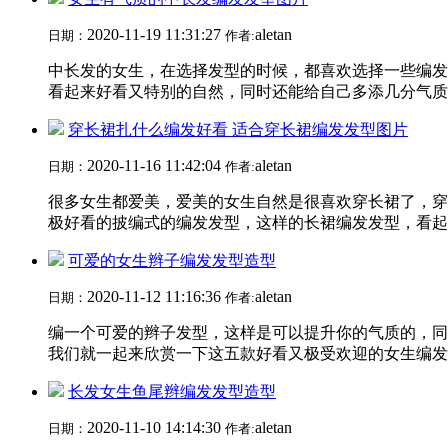
2020-11-19 11:31:27
aletan
日期：
作者:
中长发的女生，在选择发型的时候，都喜欢选择一些编发
看起来好看又特别的自然，同时还能给自己多添几分气质，
穿长裙扎什么编发好看 适合穿长裙编发发型图片
2020-11-16 11:42:04
aletan
日期：
作者:
很多女生都爱美，爱美的女生自然是很喜欢穿长裙了，穿
极好看的披编式的编发发型，这样的长裙编发发型，看起来
可爱的女生辫子编发发型造型
2020-11-12 11:16:36
aletan
日期：
作者:
编一个可爱的辫子发型，这样是可以提升你的气质的，同
我们就一起来欣赏一下这五款好看又极受欢迎的女生编发发
长发女生鱼尾辫编发发型造型
2020-11-10 14:14:30
aletan
日期：
作者: