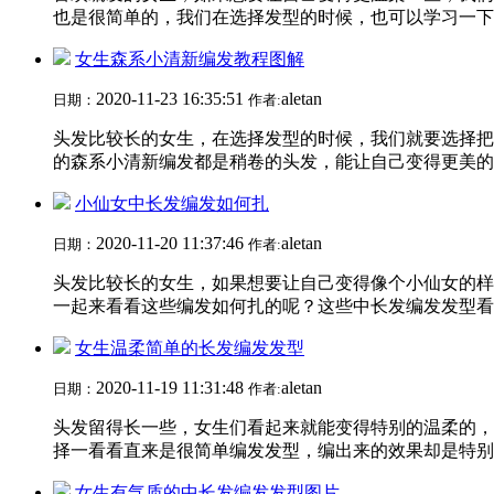
也是很简单的，我们在选择发型的时候，也可以学习一下，
女生森系小清新编发教程图解
2020-11-23 16:35:51
aletan
日期：
作者:
头发比较长的女生，在选择发型的时候，我们就要选择把
的森系小清新编发都是稍卷的头发，能让自己变得更美的，
小仙女中长发编发如何扎
2020-11-20 11:37:46
aletan
日期：
作者:
头发比较长的女生，如果想要让自己变得像个小仙女的样
一起来看看这些编发如何扎的呢？这些中长发编发发型看起
女生温柔简单的长发编发发型
2020-11-19 11:31:48
aletan
日期：
作者:
头发留得长一些，女生们看起来就能变得特别的温柔的，
择一看看直来是很简单编发发型，编出来的效果却是特别的
女生有气质的中长发编发发型图片