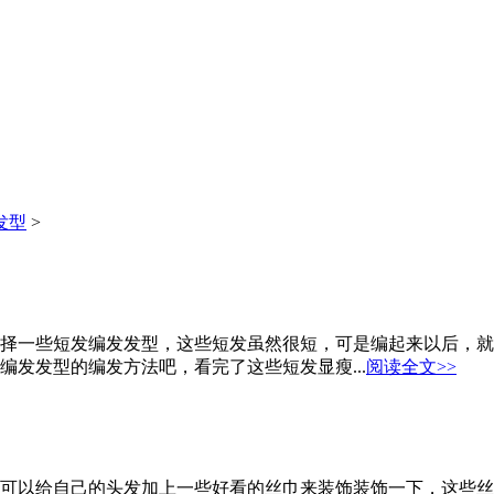
发型
>
择一些短发编发发型，这些短发虽然很短，可是编起来以后，就
发发型的编发方法吧，看完了这些短发显瘦...
阅读全文>>
可以给自己的头发加上一些好看的丝巾来装饰装饰一下，这些丝