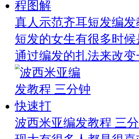
真人示范齐耳短发编发
短发的女生有很多时候
通过编发的扎法来改变一
波西米亚编发教程 三