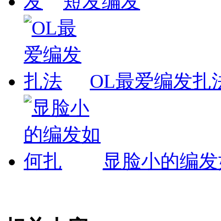
短发编发
OL最爱编发扎
显脸小的编发