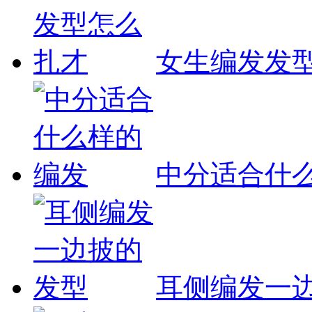
女生编发发
中分适合什
耳侧编发一