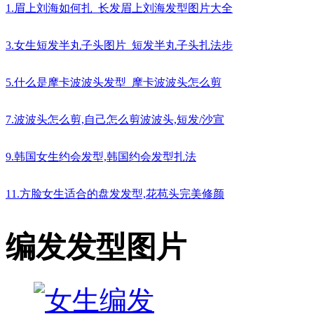
1.眉上刘海如何扎_长发眉上刘海发型图片大全
3.女生短发半丸子头图片_短发半丸子头扎法步
5.什么是摩卡波波头发型_摩卡波波头怎么剪
7.波波头怎么剪,自己怎么剪波波头,短发/沙宣
9.韩国女生约会发型,韩国约会发型扎法
11.方脸女生适合的盘发发型,花苞头完美修颜
编发发型图片