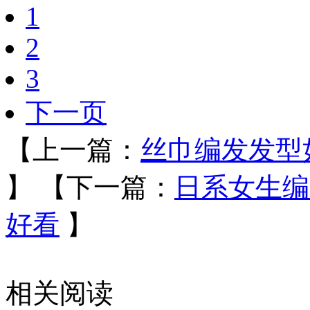
1
2
3
下一页
【上一篇：
丝巾编发发型
】
【下一篇：
日系女生编
好看
】
相关阅读