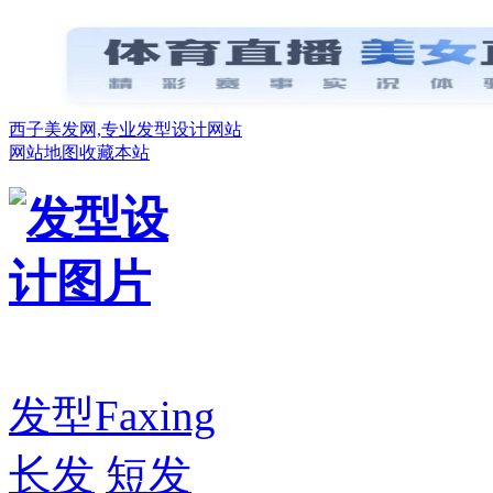
西子美发网,专业发型设计网站
网站地图
收藏本站
发型
Faxing
长发
短发